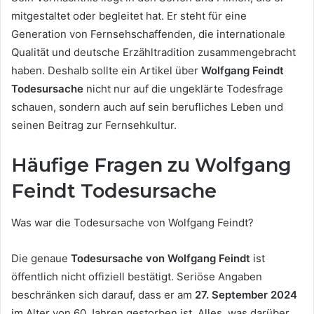
mitgestaltet oder begleitet hat. Er steht für eine
Generation von Fernsehschaffenden, die internationale
Qualität und deutsche Erzähltradition zusammengebracht
haben. Deshalb sollte ein Artikel über
Wolfgang Feindt
Todesursache
nicht nur auf die ungeklärte Todesfrage
schauen, sondern auch auf sein berufliches Leben und
seinen Beitrag zur Fernsehkultur.
Häufige Fragen zu Wolfgang
Feindt Todesursache
Was war die Todesursache von Wolfgang Feindt?
Die genaue
Todesursache von Wolfgang Feindt
ist
öffentlich nicht offiziell bestätigt. Seriöse Angaben
beschränken sich darauf, dass er am
27. September 2024
im Alter von 60 Jahren gestorben ist. Alles, was darüber