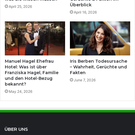
Überblick
April 25, 2026
April 16, 2026
Manuel Hagel Ehefrau
Iris Berben Todesursache
Hotel: Was ist über
– Wahrheit, Gerüchte und
Franziska Hagel, Familie
Fakten
und den Hotel-Bezug
June 7, 2026
bekannt?
May 24, 2026
ÜBER UNS