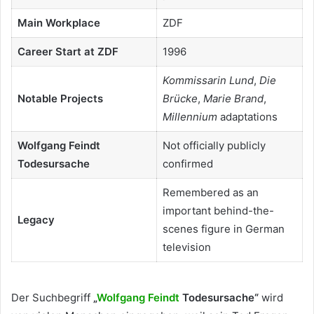
Main Workplace
ZDF
Career Start at ZDF
1996
Kommissarin Lund
,
Die
Notable Projects
Brücke
,
Marie Brand
,
Millennium
adaptations
Wolfgang Feindt
Not officially publicly
Todesursache
confirmed
Remembered as an
important behind-the-
Legacy
scenes figure in German
television
Der Suchbegriff
„
Wolfgang Feindt
Todesursache“
wird