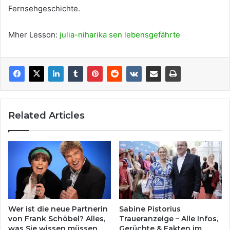
Fernsehgeschichte.
Mher Lesson:
julia-niharika sen lebensgefährte
Related Articles
Wer ist die neue Partnerin
Sabine Pistorius
von Frank Schöbel? Alles,
Traueranzeige – Alle Infos,
was Sie wissen müssen
Gerüchte & Fakten im