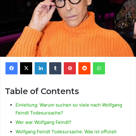
Facebook
X
LinkedIn
Tumblr
Pinterest
Reddit
WhatsApp
Table of Contents
Einleitung: Warum suchen so viele nach Wolfgang
Feindt Todesursache?
Wer war Wolfgang Feindt?
Wolfgang Feindt Todesursache: Was ist offiziell