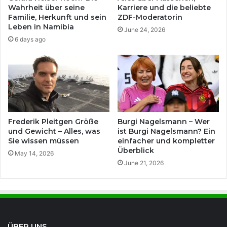
Wahrheit über seine
Karriere und die beliebte
Familie, Herkunft und sein
ZDF-Moderatorin
Leben in Namibia
June 24, 2026
6 days ago
Frederik Pleitgen Größe
Burgi Nagelsmann – Wer
und Gewicht – Alles, was
ist Burgi Nagelsmann? Ein
Sie wissen müssen
einfacher und kompletter
Überblick
May 14, 2026
June 21, 2026
ÜBER UNS