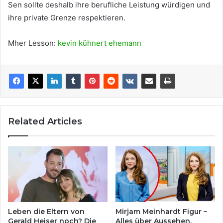
Sen sollte deshalb ihre berufliche Leistung würdigen und
ihre private Grenze respektieren.
Mher Lesson:
kevin kühnert ehemann
Related Articles
Leben die Eltern von
Mirjam Meinhardt Figur –
Gerald Heiser noch? Die
Alles über Aussehen,