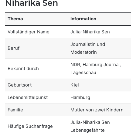
Niharika Sen
Thema
Information
Vollständiger Name
Julia-Niharika Sen
Journalistin und
Beruf
Moderatorin
NDR, Hamburg Journal,
Bekannt durch
Tagesschau
Geburtsort
Kiel
Lebensmittelpunkt
Hamburg
Familie
Mutter von zwei Kindern
Julia-Niharika Sen
Häufige Suchanfrage
Lebensgefährte