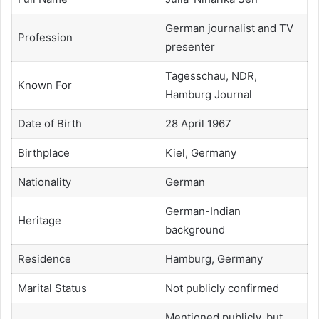
German journalist and TV
Profession
presenter
Tagesschau, NDR,
Known For
Hamburg Journal
Date of Birth
28 April 1967
Birthplace
Kiel, Germany
Nationality
German
German-Indian
Heritage
background
Residence
Hamburg, Germany
Marital Status
Not publicly confirmed
Mentioned publicly, but