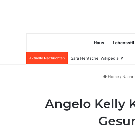
Haus
Lebensstil
Aktuelle Nachrichten
Sara Hentschel Wikipedia: Wer ist
Home
/
Nachri
Angelo Kelly 
Gesun