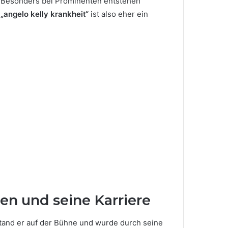
nd. Besonders bei Prominenten entstehen
f
„angelo kelly krankheit“
ist also eher ein
ben und seine Karriere
tand er auf der Bühne und wurde durch seine