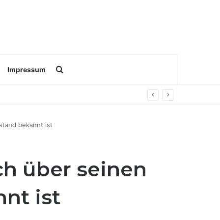
Search for
Impressum
eisen
stand bekannt ist
ch über seinen
nt ist