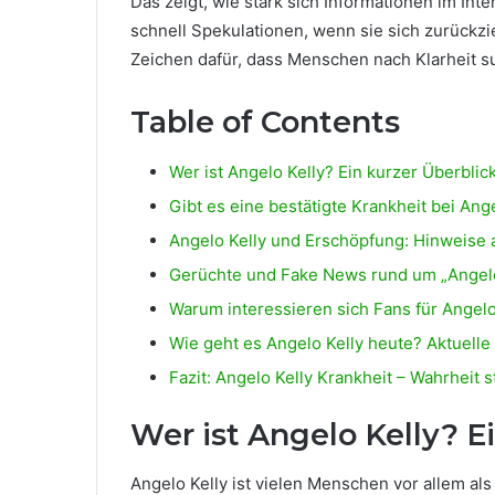
Das zeigt, wie stark sich Informationen im In
schnell Spekulationen, wenn sie sich zurückzi
Zeichen dafür, dass Menschen nach Klarheit su
Table of Contents
Wer ist Angelo Kelly? Ein kurzer Überblic
Gibt es eine bestätigte Krankheit bei Ang
Angelo Kelly und Erschöpfung: Hinweise 
Gerüchte und Fake News rund um „Angelo
Warum interessieren sich Fans für Angel
Wie geht es Angelo Kelly heute? Aktuell
Fazit: Angelo Kelly Krankheit – Wahrheit s
Wer ist Angelo Kelly? E
Angelo Kelly ist vielen Menschen vor allem al