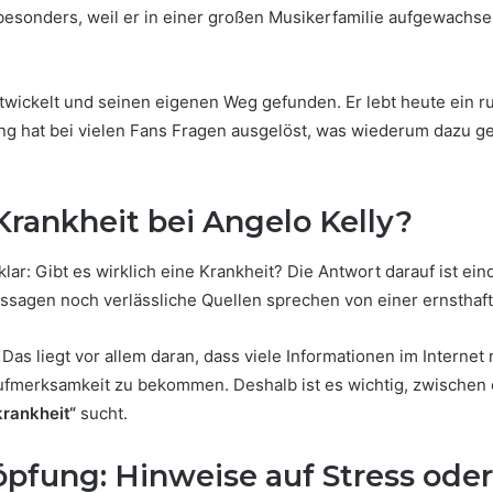
besonders, weil er in einer großen Musikerfamilie aufgewachsen 
ntwickelt und seinen eigenen Weg gefunden. Er lebt heute ein r
ung hat bei vielen Fans Fragen ausgelöst, was wiederum dazu ge
 Krankheit bei Angelo Kelly?
t klar: Gibt es wirklich eine Krankheit? Die Antwort darauf ist ein
Aussagen noch verlässliche Quellen sprechen von einer ernsthaf
Das liegt vor allem daran, dass viele Informationen im Internet
ufmerksamkeit zu bekommen. Deshalb ist es wichtig, zwischen
krankheit“
sucht.
öpfung: Hinweise auf Stress ode