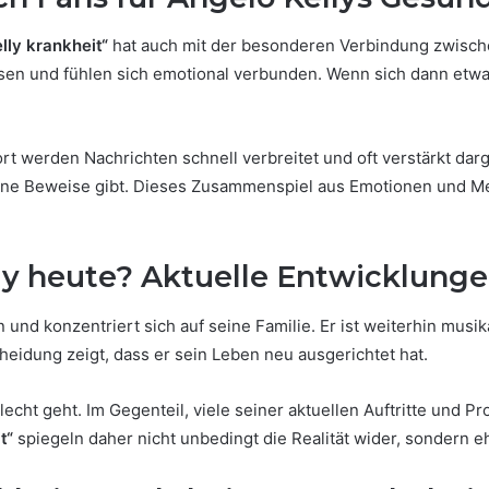
lly krankheit“
hat auch mit der besonderen Verbindung zwisch
hsen und fühlen sich emotional verbunden. Wenn sich dann etwa
t werden Nachrichten schnell verbreitet und oft verstärkt darg
keine Beweise gibt. Dieses Zusammenspiel aus Emotionen und M
ly heute? Aktuelle Entwicklung
und konzentriert sich auf seine Familie. Er ist weiterhin musika
eidung zeigt, dass er sein Leben neu ausgerichtet hat.
echt geht. Im Gegenteil, viele seiner aktuellen Auftritte und Pro
t“
spiegeln daher nicht unbedingt die Realität wider, sondern e