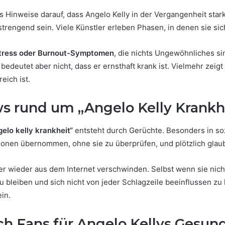
es Hinweise darauf, dass Angelo Kelly in der Vergangenheit star
trengend sein. Viele Künstler erleben Phasen, in denen sie si
tress oder Burnout-Symptomen
, die nichts Ungewöhnliches sin
eutet aber nicht, dass er ernsthaft krank ist. Vielmehr zeigt e
eich ist.
s rund um „Angelo Kelly Krankh
gelo kelly krankheit“
entsteht durch Gerüchte. Besonders in so
tionen übernommen, ohne sie zu überprüfen, und plötzlich gla
r wieder aus dem Internet verschwinden. Selbst wenn sie nich
ch zu bleiben und sich nicht von jeder Schlagzeile beeinflussen 
in.
ch Fans für Angelo Kellys Gesun