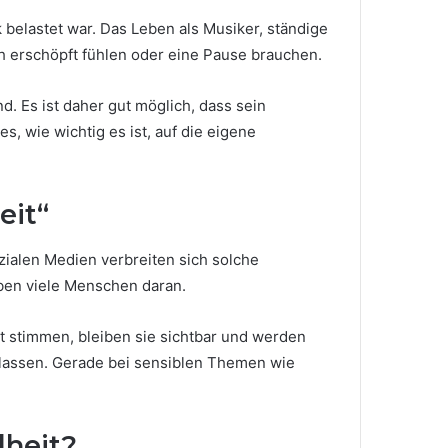
k belastet war. Das Leben als Musiker, ständige
ch erschöpft fühlen oder eine Pause brauchen.
d. Es ist daher gut möglich, dass sein
s, wie wichtig es ist, auf die eigene
eit“
zialen Medien verbreiten sich solche
uben viele Menschen daran.
t stimmen, bleiben sie sichtbar und werden
zu lassen. Gerade bei sensiblen Themen wie
dheit?