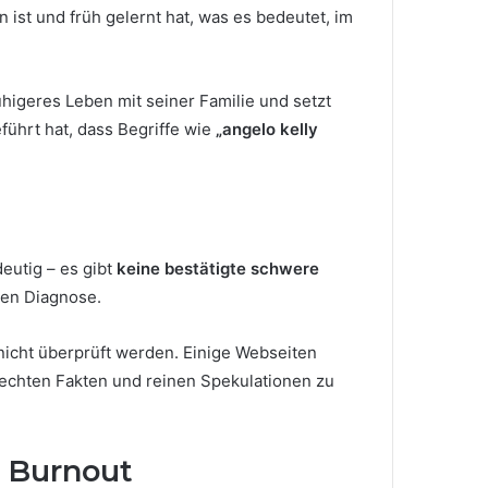
ist und früh gelernt hat, was es bedeutet, im
uhigeres Leben mit seiner Familie und setzt
führt hat, dass Begriffe wie
„angelo kelly
deutig – es gibt
keine bestätigte schwere
ten Diagnose.
 nicht überprüft werden. Einige Webseiten
 echten Fakten und reinen Spekulationen zu
r Burnout