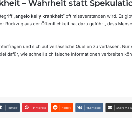
nkheit – Wahrheit statt Spekulati
Begriff
„angelo kelly krankheit“
oft missverstanden wird. Es gib
er Rückzug aus der Öffentlichkeit hat dazu geführt, dass Mensc
 hinterfragen und sich auf verlässliche Quellen zu verlassen. N
piel dafür, wie schnell sich falsche Informationen verbreiten kö
Tumblr
Pinterest
Reddit
VKontakte
Share via 