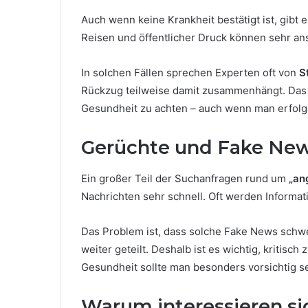
Auch wenn keine Krankheit bestätigt ist, gibt 
Reisen und öffentlicher Druck können sehr ans
In solchen Fällen sprechen Experten oft von
S
Rückzug teilweise damit zusammenhängt. Das bed
Gesundheit zu achten – auch wenn man erfolgr
Gerüchte und Fake New
Ein großer Teil der Suchanfragen rund um
„an
Nachrichten sehr schnell. Oft werden Informa
Das Problem ist, dass solche Fake News schwe
weiter geteilt. Deshalb ist es wichtig, kritis
Gesundheit sollte man besonders vorsichtig se
Warum interessieren si