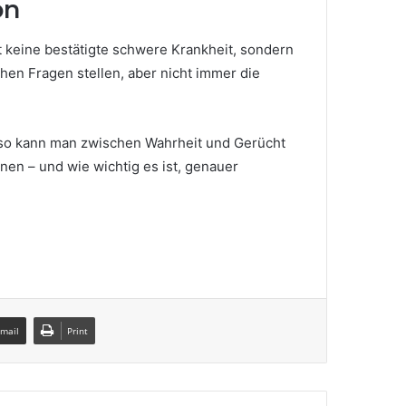
on
t keine bestätigte schwere Krankheit, sondern
hen Fragen stellen, aber nicht immer die
ur so kann man zwischen Wahrheit und Gerücht
nnen – und wie wichtig es ist, genauer
Email
Print