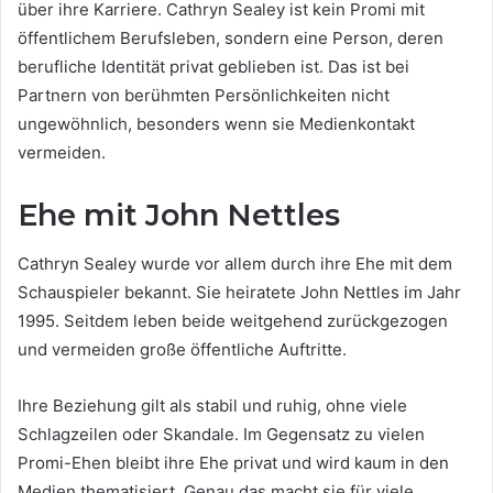
über ihre Karriere. Cathryn Sealey ist kein Promi mit
öffentlichem Berufsleben, sondern eine Person, deren
berufliche Identität privat geblieben ist. Das ist bei
Partnern von berühmten Persönlichkeiten nicht
ungewöhnlich, besonders wenn sie Medienkontakt
vermeiden.
Ehe mit John Nettles
Cathryn Sealey wurde vor allem durch ihre Ehe mit dem
Schauspieler bekannt. Sie heiratete John Nettles im Jahr
1995. Seitdem leben beide weitgehend zurückgezogen
und vermeiden große öffentliche Auftritte.
Ihre Beziehung gilt als stabil und ruhig, ohne viele
Schlagzeilen oder Skandale. Im Gegensatz zu vielen
Promi-Ehen bleibt ihre Ehe privat und wird kaum in den
Medien thematisiert. Genau das macht sie für viele