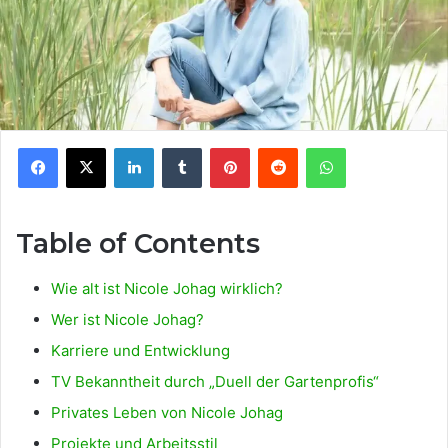
Facebook
X
LinkedIn
Tumblr
Pinterest
Reddit
WhatsApp
Table of Contents
Wie alt ist Nicole Johag wirklich?
Wer ist Nicole Johag?
Karriere und Entwicklung
TV Bekanntheit durch „Duell der Gartenprofis“
Privates Leben von Nicole Johag
Projekte und Arbeitsstil