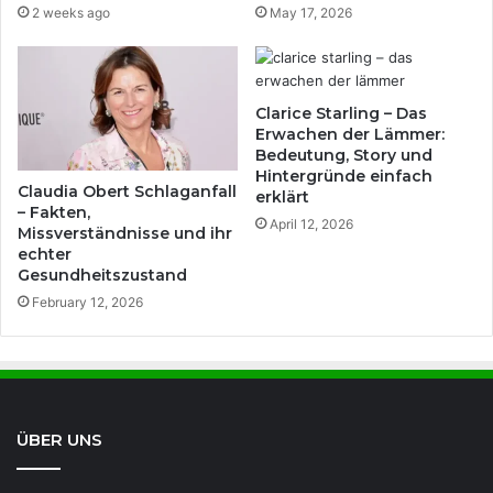
2 weeks ago
May 17, 2026
Clarice Starling – Das
Erwachen der Lämmer:
Bedeutung, Story und
Hintergründe einfach
Claudia Obert Schlaganfall
erklärt
– Fakten,
April 12, 2026
Missverständnisse und ihr
echter
Gesundheitszustand
February 12, 2026
ÜBER UNS