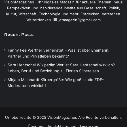
VisionMagazines – Ihr digitales Magazin für aktuelle Themen, neue
Perspektiven und inspirierende Inhalte aus Gesellschaft, Politik,
Kultur, Wirtschaft, Technologie und mehr. Entdecken. Verstehen.
Weiterdenken.
jetmagazin0@gmail.com
Recent Posts
Fanny Fee Werther verheiratet – Was ist über Ehemann,
Partner und Privatleben bekannt?
Sara Hentschel Wikipedia: Wer ist Sara Hentschel wirklich?
Leben, Beruf und Beziehung zu Florian Silbereisen
Mirjam Meinhardt Körpergröße: Wie groß ist die ZDF-
Moderatorin wirklich?
Urheberrechte © 2025 VisionMagazines Alle Rechte vorbehalten.
Über uns
Kontaktiere uns
Impressum