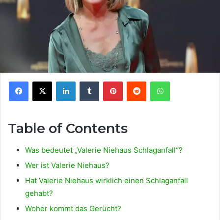
Facebook
X
LinkedIn
Tumblr
Pinterest
Reddit
WhatsApp
Table of Contents
Was bedeutet „Valerie Niehaus Schlaganfall“?
Wer ist Valerie Niehaus?
Hat Valerie Niehaus wirklich einen Schlaganfall
gehabt?
Woher kommt das Gerücht?