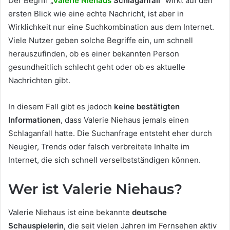
Der Begriff
„
Valerie Niehaus
Schlaganfall“
wirkt auf den
ersten Blick wie eine echte Nachricht, ist aber in
Wirklichkeit nur eine Suchkombination aus dem Internet.
Viele Nutzer geben solche Begriffe ein, um schnell
herauszufinden, ob es einer bekannten Person
gesundheitlich schlecht geht oder ob es aktuelle
Nachrichten gibt.
In diesem Fall gibt es jedoch
keine bestätigten
Informationen
, dass Valerie Niehaus jemals einen
Schlaganfall hatte. Die Suchanfrage entsteht eher durch
Neugier, Trends oder falsch verbreitete Inhalte im
Internet, die sich schnell verselbstständigen können.
Wer ist Valerie Niehaus?
Valerie Niehaus ist eine bekannte
deutsche
Schauspielerin
, die seit vielen Jahren im Fernsehen aktiv