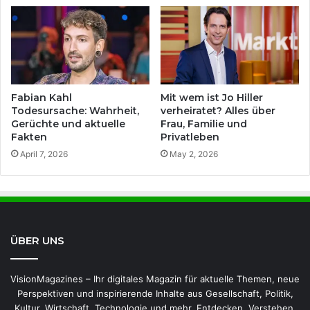
Fabian Kahl
Mit wem ist Jo Hiller
Todesursache: Wahrheit,
verheiratet? Alles über
Gerüchte und aktuelle
Frau, Familie und
Fakten
Privatleben
April 7, 2026
May 2, 2026
ÜBER UNS
VisionMagazines – Ihr digitales Magazin für aktuelle Themen, neue
Perspektiven und inspirierende Inhalte aus Gesellschaft, Politik,
Kultur, Wirtschaft, Technologie und mehr. Entdecken. Verstehen.