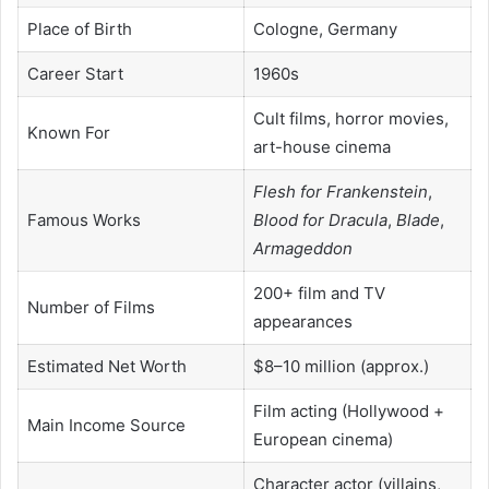
Place of Birth
Cologne, Germany
Career Start
1960s
Cult films, horror movies,
Known For
art-house cinema
Flesh for Frankenstein
,
Famous Works
Blood for Dracula
,
Blade
,
Armageddon
200+ film and TV
Number of Films
appearances
Estimated Net Worth
$8–10 million (approx.)
Film acting (Hollywood +
Main Income Source
European cinema)
Character actor (villains,