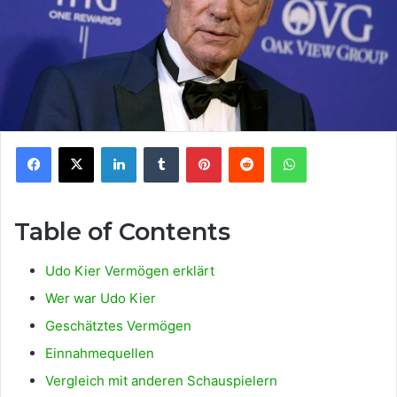
Facebook
X
LinkedIn
Tumblr
Pinterest
Reddit
WhatsApp
Table of Contents
Udo Kier Vermögen erklärt
Wer war Udo Kier
Geschätztes Vermögen
Einnahmequellen
Vergleich mit anderen Schauspielern