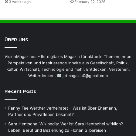
3 weeks ago
February 22, 2026
ÜBER UNS
VisionMagazines – Ihr digitales Magazin für aktuelle Themen, neue
Perspektiven und inspirierende Inhalte aus Gesellschaft, Politik,
Kultur, Wirtschaft, Technologie und mehr. Entdecken. Verstehen.
Weiterdenken.
jetmagazin0@gmail.com
Recent Posts
Fanny Fee Werther verheiratet – Was ist über Ehemann,
Partner und Privatleben bekannt?
Sara Hentschel Wikipedia: Wer ist Sara Hentschel wirklich?
Leben, Beruf und Beziehung zu Florian Silbereisen