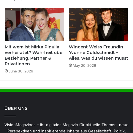
Mit wem ist Mirka Pigulla
Wincent Weiss Freundin
verheiratet? Wahrheit über
Yvonne Goldschmidt –
Beziehung, Partner &
Alles, was du wissen musst
Privatleben
May 20, 2026
June 30, 2026
ÜBER UNS
VisionMagazines – Ihr digitales Magazin für aktuelle Themen, neue
Perspektiven und inspirierende Inhalte aus Gesellschaft, Politik,