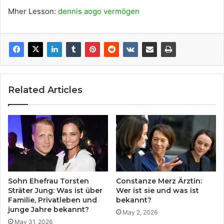
Mher Lesson:
dennis aogo vermögen
Related Articles
Sohn Ehefrau Torsten
Constanze Merz Ärztin:
Sträter Jung: Was ist über
Wer ist sie und was ist
Familie, Privatleben und
bekannt?
junge Jahre bekannt?
May 2, 2026
May 31, 2026