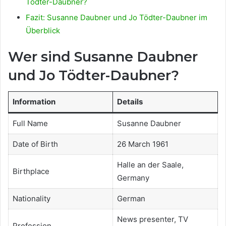
Tödter-Daubner?
Fazit: Susanne Daubner und Jo Tödter-Daubner im
Überblick
Wer sind Susanne Daubner
und Jo Tödter-Daubner?
Information
Details
Full Name
Susanne Daubner
Date of Birth
26 March 1961
Halle an der Saale,
Birthplace
Germany
Nationality
German
News presenter, TV
Profession