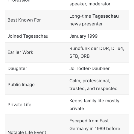
speaker, moderator
Long-time
Tagesschau
Best Known For
news presenter
Joined Tagesschau
January 1999
Rundfunk der DDR, DT64,
Earlier Work
SFB, ORB
Daughter
Jo Tödter-Daubner
Calm, professional,
Public Image
trusted, and respected
Keeps family life mostly
Private Life
private
Escaped from East
Germany in 1989 before
Notable Life Event