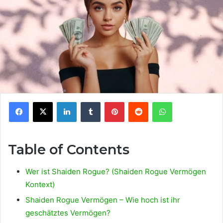
Facebook
X
LinkedIn
Tumblr
Pinterest
Reddit
WhatsApp
Table of Contents
Wer ist Shaiden Rogue? (Shaiden Rogue Vermögen
Kontext)
Shaiden Rogue Vermögen – Wie hoch ist ihr
geschätztes Vermögen?