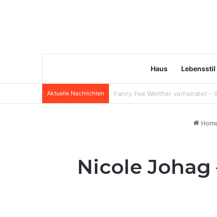
Haus
Lebensstil
Aktuelle Nachrichten
Sara Hentschel Wikipedia: Wer ist
Hom
Nicole Johag 