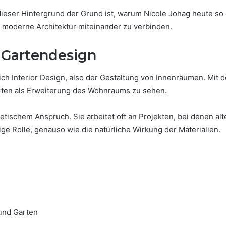
dieser Hintergrund der Grund ist, warum Nicole Johag heute s
d moderne Architektur miteinander zu verbinden.
d Gartendesign
ch Interior Design, also der Gestaltung von Innenräumen. Mit d
rten als Erweiterung des Wohnraums zu sehen.
thetischem Anspruch. Sie arbeitet oft an Projekten, bei denen a
ige Rolle, genauso wie die natürliche Wirkung der Materialien.
und Garten