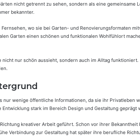
 Gärten nicht getrennt zu sehen, sondern als eine gemeinsame 
mmer bekannter.
ernsehen, wo sie bei Garten- und Renovierungsformaten mitwir
len Garten einen schönen und funktionalen Wohlfühlort machen
e nicht nur schön aussieht, sondern auch im Alltag funktioniert
len.
ntergrund
 nur wenige öffentliche Informationen, da sie ihr Privatleben 
e Entwicklung stark im Bereich Design und Gestaltung geprägt 
 Richtung kreativer Arbeit geführt. Schon vor ihrer Bekannthei
he Verbindung zur Gestaltung hat später ihre berufliche Richtu