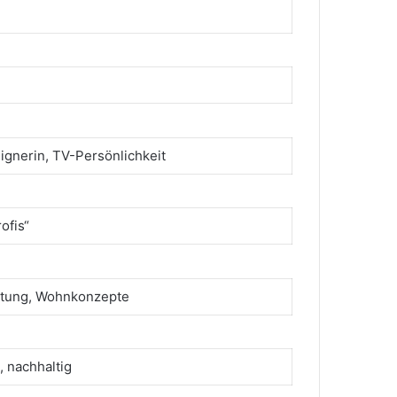
ignerin, TV-Persönlichkeit
ofis“
altung, Wohnkonzepte
, nachhaltig