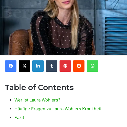
Facebook
X
LinkedIn
Tumblr
Pinterest
Reddit
WhatsApp
Table of Contents
Wer ist Laura Wohlers?
Häufige Fragen zu Laura Wohlers Krankheit
Fazit