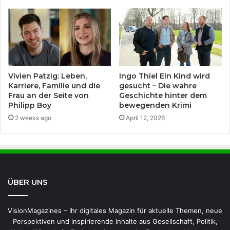
Vivien Patzig: Leben,
Ingo Thiel Ein Kind wird
Karriere, Familie und die
gesucht – Die wahre
Frau an der Seite von
Geschichte hinter dem
Philipp Boy
bewegenden Krimi
2 weeks ago
April 12, 2026
ÜBER UNS
VisionMagazines – Ihr digitales Magazin für aktuelle Themen, neue
Perspektiven und inspirierende Inhalte aus Gesellschaft, Politik,