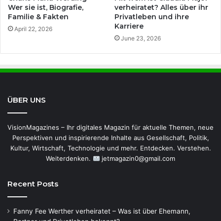
Wer sie ist, Biografie,
verheiratet? Alles über ihr
Familie & Fakten
Privatleben und ihre
Karriere
April 22, 2026
June 23, 2026
ÜBER UNS
VisionMagazines – Ihr digitales Magazin für aktuelle Themen, neue
Perspektiven und inspirierende Inhalte aus Gesellschaft, Politik,
Kultur, Wirtschaft, Technologie und mehr. Entdecken. Verstehen.
Weiterdenken.
jetmagazin0@gmail.com
Recent Posts
Fanny Fee Werther verheiratet – Was ist über Ehemann,