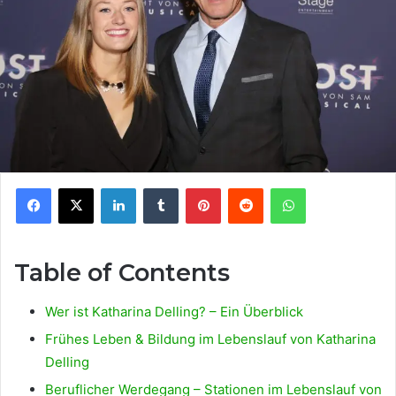
Facebook
X
LinkedIn
Tumblr
Pinterest
Reddit
WhatsApp
Table of Contents
Wer ist Katharina Delling? – Ein Überblick
Frühes Leben & Bildung im Lebenslauf von Katharina
Delling
Beruflicher Werdegang – Stationen im Lebenslauf von