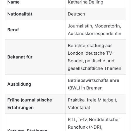
Name
Katharina Delling
Nationalität
Deutsch
Journalistin, Moderatorin,
Beruf
Auslandskorrespondentin
Berichterstattung aus
London, deutsche TV-
Bekannt für
Sender, politische und
gesellschaftliche Themen
Betriebswirtschaftslehre
Ausbildung
(BWL) in Bremen
Frühe journalistische
Praktika, freie Mitarbeit,
Erfahrungen
Volontariat
RTL, n-tv, Norddeutscher
Rundfunk (NDR),
Karriere-Stationen