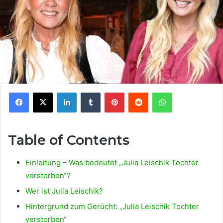
Facebook
X
LinkedIn
Tumblr
Pinterest
Reddit
WhatsApp
Table of Contents
Einleitung – Was bedeutet „Julia Leischik Tochter
verstorben“?
Wer ist Julia Leischik?
Hintergrund zum Gerücht: „Julia Leischik Tochter
verstorben“