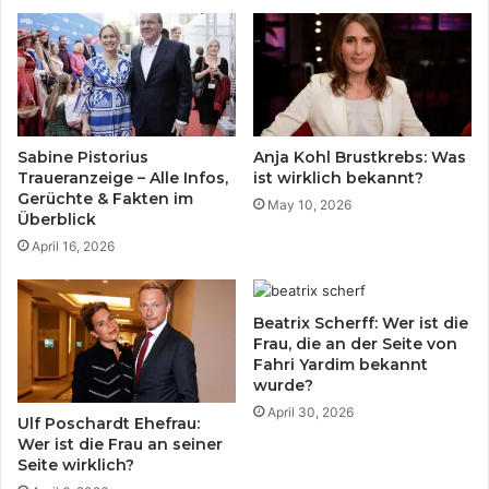
Sabine Pistorius
Anja Kohl Brustkrebs: Was
Traueranzeige – Alle Infos,
ist wirklich bekannt?
Gerüchte & Fakten im
May 10, 2026
Überblick
April 16, 2026
Beatrix Scherff: Wer ist die
Frau, die an der Seite von
Fahri Yardim bekannt
wurde?
April 30, 2026
Ulf Poschardt Ehefrau:
Wer ist die Frau an seiner
Seite wirklich?