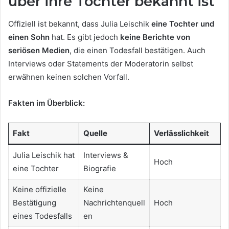
über ihre Tochter bekannt ist
Offiziell ist bekannt, dass Julia Leischik
eine Tochter und
einen Sohn
hat. Es gibt jedoch
keine Berichte von
seriösen Medien
, die einen Todesfall bestätigen. Auch
Interviews oder Statements der Moderatorin selbst
erwähnen keinen solchen Vorfall.
Fakten im Überblick:
Fakt
Quelle
Verlässlichkeit
Julia Leischik hat
Interviews &
Hoch
eine Tochter
Biografie
Keine offizielle
Keine
Bestätigung
Nachrichtenquell
Hoch
eines Todesfalls
en