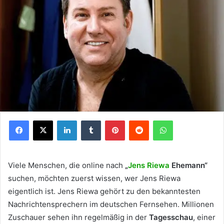
Facebook
X
LinkedIn
Tumblr
Pinterest
Reddit
WhatsApp
Viele Menschen, die online nach
„
Jens Riewa
Ehemann“
suchen, möchten zuerst wissen, wer Jens Riewa
eigentlich ist. Jens Riewa gehört zu den bekanntesten
Nachrichten­sprechern im deutschen Fernsehen. Millionen
Zuschauer sehen ihn regelmäßig in der
Tagesschau
, einer