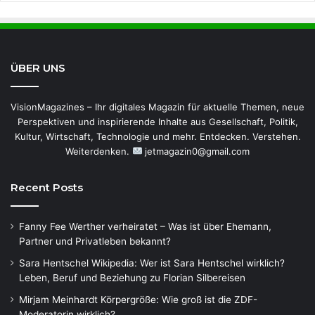
ÜBER UNS
VisionMagazines – Ihr digitales Magazin für aktuelle Themen, neue
Perspektiven und inspirierende Inhalte aus Gesellschaft, Politik,
Kultur, Wirtschaft, Technologie und mehr. Entdecken. Verstehen.
Weiterdenken.
jetmagazin0@gmail.com
Recent Posts
Fanny Fee Werther verheiratet – Was ist über Ehemann,
Partner und Privatleben bekannt?
Sara Hentschel Wikipedia: Wer ist Sara Hentschel wirklich?
Leben, Beruf und Beziehung zu Florian Silbereisen
Mirjam Meinhardt Körpergröße: Wie groß ist die ZDF-
Moderatorin wirklich?