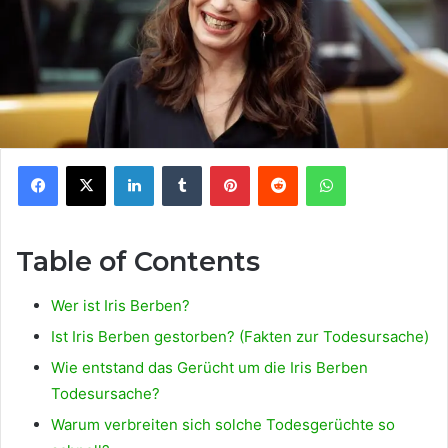
Facebook
X
LinkedIn
Tumblr
Pinterest
Reddit
WhatsApp
Table of Contents
Wer ist Iris Berben?
Ist Iris Berben gestorben? (Fakten zur Todesursache)
Wie entstand das Gerücht um die Iris Berben
Todesursache?
Warum verbreiten sich solche Todesgerüchte so