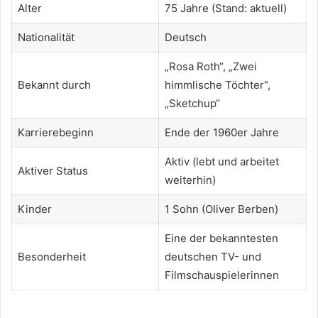
Alter
75 Jahre (Stand: aktuell)
Nationalität
Deutsch
„Rosa Roth“, „Zwei
Bekannt durch
himmlische Töchter“,
„Sketchup“
Karrierebeginn
Ende der 1960er Jahre
Aktiv (lebt und arbeitet
Aktiver Status
weiterhin)
Kinder
1 Sohn (Oliver Berben)
Eine der bekanntesten
Besonderheit
deutschen TV- und
Filmschauspielerinnen