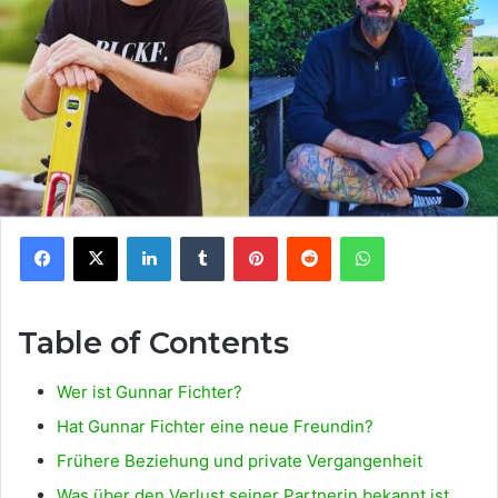
Facebook
X
LinkedIn
Tumblr
Pinterest
Reddit
WhatsApp
Table of Contents
Wer ist Gunnar Fichter?
Hat Gunnar Fichter eine neue Freundin?
Frühere Beziehung und private Vergangenheit
Was über den Verlust seiner Partnerin bekannt ist