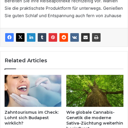
Bereiten Sie Ihre Reiseapotheke rechtzeitig vor. Wählen
Sie die praktischste Produktform für unterwegs. Genießen
Sie guten Schlaf und Entspannung auch fern von zuhause
Related Articles
Zahntourismus im Check:
Wie globale Cannabis-
Lohnt sich Budapest
Genetik die moderne
wirklich?
Sativa-Züchtung weiterhin