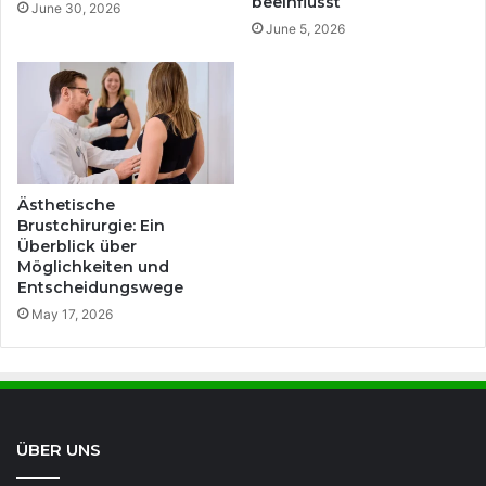
beeinflusst
June 30, 2026
June 5, 2026
Ästhetische
Brustchirurgie: Ein
Überblick über
Möglichkeiten und
Entscheidungswege
May 17, 2026
ÜBER UNS