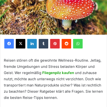
Facebook
X
LinkedIn
Tumblr
Pinterest
Reddit
WhatsApp
Reisen stören oft die gewohnte Wellness-Routine. Jetlag,
fremde Umgebungen und Stress belasten Körper und
Geist. Wer regelmäßig
Fliegenpilz kaufen
und zuhause
nutzt, möchte auch unterwegs nicht verzichten. Doch wie
transportiert man Naturprodukte sicher? Was ist rechtlich
zu beachten? Dieser Ratgeber klärt alle Fragen. Sie lernen
die besten Reise-Tipps kennen.