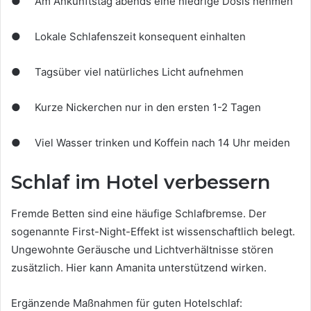
● Am Ankunftstag abends eine niedrige Dosis nehmen
● Lokale Schlafenszeit konsequent einhalten
● Tagsüber viel natürliches Licht aufnehmen
● Kurze Nickerchen nur in den ersten 1-2 Tagen
● Viel Wasser trinken und Koffein nach 14 Uhr meiden
Schlaf im Hotel verbessern
Fremde Betten sind eine häufige Schlafbremse. Der
sogenannte First-Night-Effekt ist wissenschaftlich belegt.
Ungewohnte Geräusche und Lichtverhältnisse stören
zusätzlich. Hier kann Amanita unterstützend wirken.
Ergänzende Maßnahmen für guten Hotelschlaf: