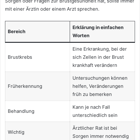
Sorgen oder Fragen zur Brustgesundheit hat, sollte immer
mit einer Ärztin oder einem Arzt sprechen.
Erklärung in einfachen
Bereich
Worten
Eine Erkrankung, bei der
Brustkrebs
sich Zellen in der Brust
krankhaft verändern
Untersuchungen können
Früherkennung
helfen, Veränderungen
früh zu bemerken
Kann je nach Fall
Behandlung
unterschiedlich sein
Ärztlicher Rat ist bei
Wichtig
Sorgen immer notwendig