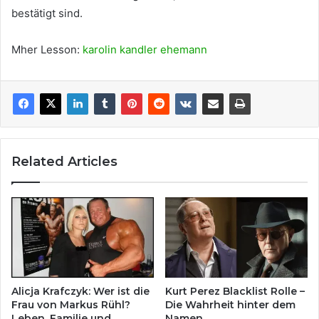
bestätigt sind.
Mher Lesson:
karolin kandler ehemann
Related Articles
Alicja Krafczyk: Wer ist die
Kurt Perez Blacklist Rolle –
Frau von Markus Rühl?
Die Wahrheit hinter dem
Leben, Familie und
Namen