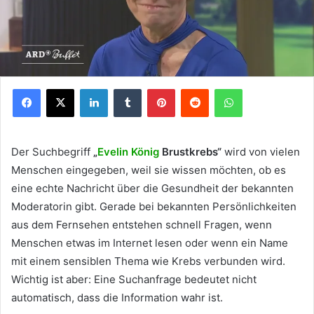
Facebook
X
LinkedIn
Tumblr
Pinterest
Reddit
WhatsApp
Der Suchbegriff
„
Evelin König
Brustkrebs“
wird von vielen
Menschen eingegeben, weil sie wissen möchten, ob es
eine echte Nachricht über die Gesundheit der bekannten
Moderatorin gibt. Gerade bei bekannten Persönlichkeiten
aus dem Fernsehen entstehen schnell Fragen, wenn
Menschen etwas im Internet lesen oder wenn ein Name
mit einem sensiblen Thema wie Krebs verbunden wird.
Wichtig ist aber: Eine Suchanfrage bedeutet nicht
automatisch, dass die Information wahr ist.