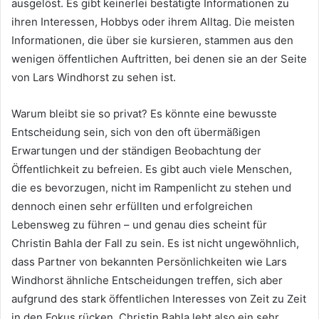
ausgelöst. Es gibt keinerlei bestätigte Informationen zu
ihren Interessen, Hobbys oder ihrem Alltag. Die meisten
Informationen, die über sie kursieren, stammen aus den
wenigen öffentlichen Auftritten, bei denen sie an der Seite
von Lars Windhorst zu sehen ist.
Warum bleibt sie so privat? Es könnte eine bewusste
Entscheidung sein, sich von den oft übermäßigen
Erwartungen und der ständigen Beobachtung der
Öffentlichkeit zu befreien. Es gibt auch viele Menschen,
die es bevorzugen, nicht im Rampenlicht zu stehen und
dennoch einen sehr erfüllten und erfolgreichen
Lebensweg zu führen – und genau dies scheint für
Christin Bahla der Fall zu sein. Es ist nicht ungewöhnlich,
dass Partner von bekannten Persönlichkeiten wie Lars
Windhorst ähnliche Entscheidungen treffen, sich aber
aufgrund des stark öffentlichen Interesses von Zeit zu Zeit
in den Fokus rücken. Christin Bahla lebt also ein sehr