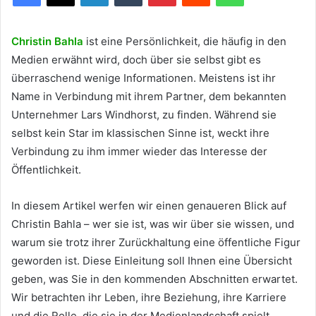
Christin Bahla
ist eine Persönlichkeit, die häufig in den
Medien erwähnt wird, doch über sie selbst gibt es
überraschend wenige Informationen. Meistens ist ihr
Name in Verbindung mit ihrem Partner, dem bekannten
Unternehmer Lars Windhorst, zu finden. Während sie
selbst kein Star im klassischen Sinne ist, weckt ihre
Verbindung zu ihm immer wieder das Interesse der
Öffentlichkeit.
In diesem Artikel werfen wir einen genaueren Blick auf
Christin Bahla – wer sie ist, was wir über sie wissen, und
warum sie trotz ihrer Zurückhaltung eine öffentliche Figur
geworden ist. Diese Einleitung soll Ihnen eine Übersicht
geben, was Sie in den kommenden Abschnitten erwartet.
Wir betrachten ihr Leben, ihre Beziehung, ihre Karriere
und die Rolle, die sie in der Medienlandschaft spielt.