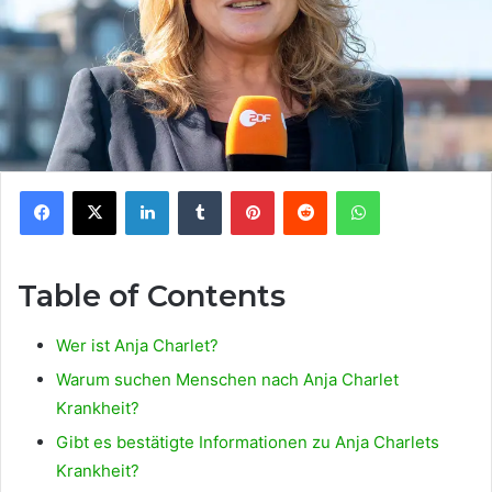
Facebook
X
LinkedIn
Tumblr
Pinterest
Reddit
WhatsApp
Table of Contents
Wer ist Anja Charlet?
Warum suchen Menschen nach Anja Charlet
Krankheit?
Gibt es bestätigte Informationen zu Anja Charlets
Krankheit?