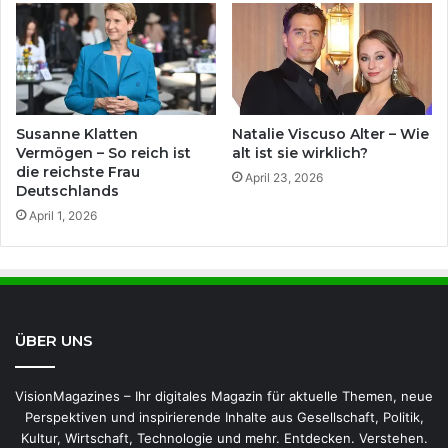
Susanne Klatten
Natalie Viscuso Alter – Wie
Vermögen – So reich ist
alt ist sie wirklich?
die reichste Frau
April 23, 2026
Deutschlands
April 1, 2026
ÜBER UNS
VisionMagazines – Ihr digitales Magazin für aktuelle Themen, neue
Perspektiven und inspirierende Inhalte aus Gesellschaft, Politik,
Kultur, Wirtschaft, Technologie und mehr. Entdecken. Verstehen.